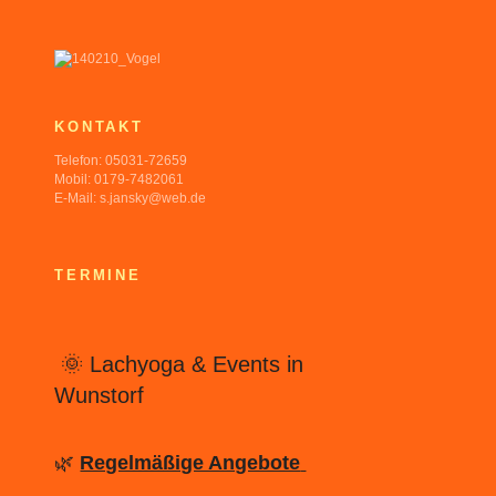
KONTAKT
Telefon: 05031-72659
Mobil: 0179-7482061
E-Mail: s.jansky@web.de
TERMINE
🌞 Lachyoga & Events in
Wunstorf
🌿
Regelmäßige Angebote