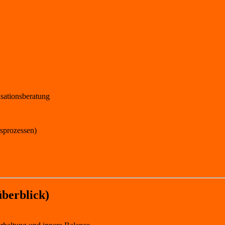
sationsberatung
sprozessen)
berblick)