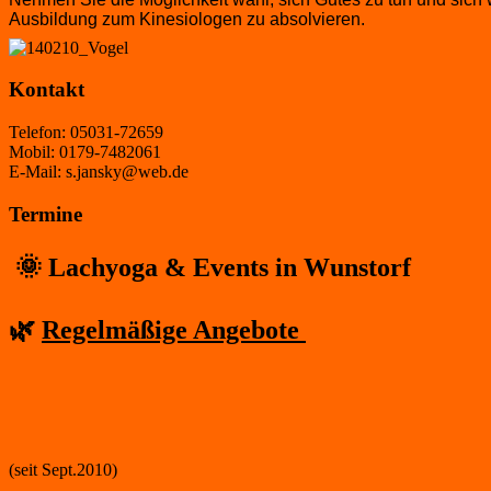
Ausbildung zum Kinesiologen zu absolvieren.
Kontakt
Telefon: 05031-72659
Mobil: 0179-7482061
E-Mail: s.jansky@web.de
Termine
🌞 Lachyoga & Events in Wunstorf
🌿
Regelmäßige Angebote
(seit Sept.2010)