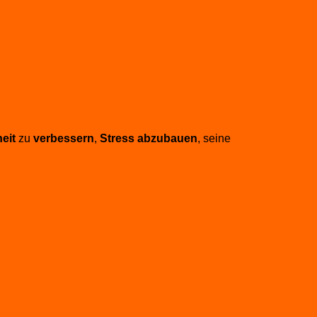
eit
zu
verbessern
,
Stress abzubauen
, seine