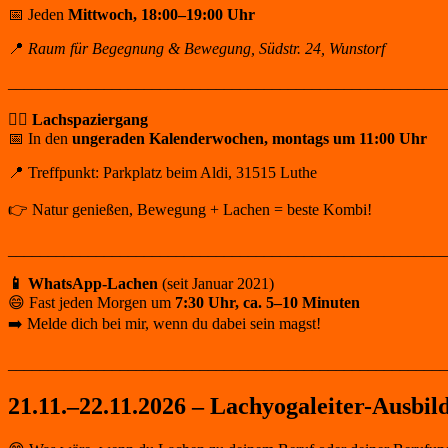
📅 Jeden
Mittwoch, 18:00–19:00 Uhr
📍
Raum für Begegnung & Bewegung, Südstr. 24, Wunstorf
_______________________________________________________
🚶‍♀️ Lachspaziergang
📅 In den
ungeraden Kalenderwochen, montags um 11:00 Uhr
📍 Treffpunkt: Parkplatz beim Aldi, 31515 Luthe
👉 Natur genießen, Bewegung + Lachen = beste Kombi!
_______________________________________________________
📱 WhatsApp-Lachen
(seit Januar 2021)
😄 Fast jeden Morgen um
7:30 Uhr, ca. 5–10 Minuten
➡️ Melde dich bei mir, wenn du dabei sein magst!
_______________________________________________________
21.11.–22.11.2026 – Lachyogaleiter-Ausbil