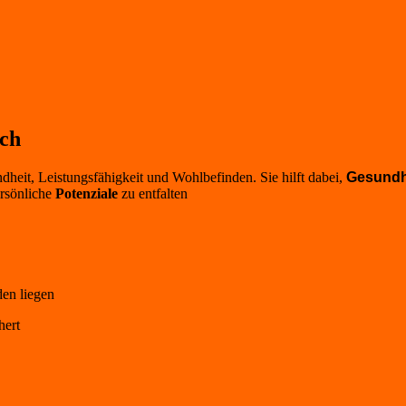
ich
heit, Leistungsfähigkeit und Wohlbefinden. Sie hilft dabei,
Gesundh
rsönliche
Potenziale
zu entfalten
en liegen
hert