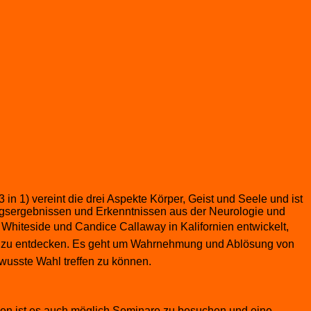
in 1) vereint die drei Aspekte Körper, Geist und Seele und ist
ngsergebnissen und Erkenntnissen aus der Neurologie und
Whiteside und Candice Callaway in Kalifornien entwickelt,
en zu entdecken. Es geht um Wahrnehmung und Ablösung von
wusste Wahl treffen zu können.
gen ist es auch möglich Seminare zu besuchen und eine