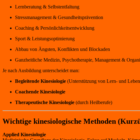
Lernberatung & Selbstentfaltung
Stressmanagement & Gesundheitsprävention
Coaching & Persönlichkeitsentwicklung
Sport & Leistungsoptimierung
Abbau von Ängsten, Konflikten und Blockaden
Ganzheitliche Medizin, Psychotherapie, Management & Organi
Je nach Ausbildung unterscheidet man:
Begleitende Kinesiologie
(Unterstützung von Lern- und Leben
Coachende Kinesiologie
Therapeutische Kinesiologie
(durch Heilberufe)
Wichtige kinesiologische Methoden (Kurzü
Applied Kinesiologie