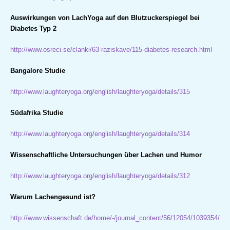
Auswirkungen von LachYoga auf den Blutzuckerspiegel bei
Diabetes Typ 2
http://www.osreci.se/clanki/63-raziskave/115-diabetes-research.html
Bangalore Studie
http://www.laughteryoga.org/english/laughteryoga/details/315
Südafrika Studie
http://www.laughteryoga.org/english/laughteryoga/details/314
Wissenschaftliche Untersuchungen über Lachen und Humor
http://www.laughteryoga.org/english/laughteryoga/details/312
Warum Lachengesund ist?
http://www.wissenschaft.de/home/-/journal_content/56/12054/1039354/