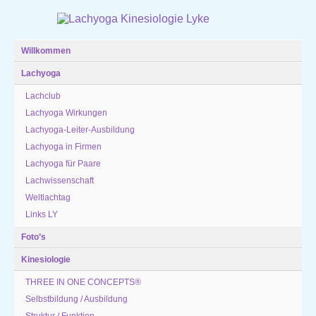
Willkommen
Lachyoga
Lachclub
Lachyoga Wirkungen
Lachyoga-Leiter-Ausbildung
Lachyoga in Firmen
Lachyoga für Paare
Lachwissenschaft
Weltlachtag
Links LY
Foto’s
Kinesiologie
THREE IN ONE CONCEPTS®
Selbstbildung / Ausbildung